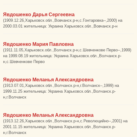
Явдошенко Дарья Сергеевна
(1909.12.26,Харьковск.обл.,Вовчанск.р-н,с.Гонтаровка--,2000) на
2000.03.01 жительница: Украина Харьковск.обл.,Вовчанск.р-н
Явдошенко Мария Павловна
(1911.11.05,Харьковск.обл.,Волчанск.р-н,с.Шевченкове Перво--,1999)
на 1999.08.19 жительница: Украина Харьковск.обл.,Волчанск.р-
н,с.Шевченкове Перво
Явдошенко Меланья Александровна
(1913.07.01,Харьковск.обл.,Волчанск.р-н,г.Волчанск--,1999) на
1999.11.25 жительница: Украина Харьковск.обл.,Волчанск.р-
н,г.Волчанск
Явдошенко Меланья Александровна
(1913.12.26,Харьковск.обл.,Волчанск.р-н,с.Революцийно--,2001) на
2001.11.15 жительница: Украина Харьковск.обл.,Волчанск.р-
н,г.Волчанск