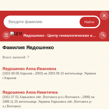
✕
Найти
🔍
Точный
Неточный
☰
Явдошенко - Центр генеалогических исследований
Фамилия Явдошенко
Всего записей: 7
Явдошенко Анна Ивановна
(1915.09.08,Харьков--,2003) на 2003.09.10 жительница: Украина
г.Харьков
Явдошенко Анна Никитична
(1911.07.01,Харьковск.обл.,Волчанск.р-н,г.Волчанск--,1999) на
1999.11.25 жительница: Украина Харьковск.обл.,Волчанск.р-
н,г.Волчанск