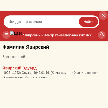
✕
Найти
🔍
Точный
Неточный
☰
Явирский - Центр генеалогических исследований
Фамилия Явирский
Всего записей: 1
Явирский Эдуард
(1922--,1942) Осужд. 1942.01.16. [Книга памяти <Хранить вечно>
(Акмолинская обл.,Казахстан)]