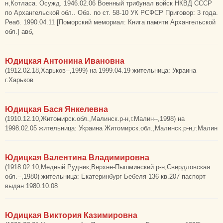
н,Котласа. Осужд. 1946.02.06 Военный трибунал войск НКВД СССР
по Архангельской обл.. Обв. по ст. 58-10 УК РСФСР Приговор: 3 года.
Реаб. 1990.04.11 [Поморский мемориал: Книга памяти Архангельской
обл.] авб,
Юдицкая Антонина Ивановна
(1912.02.18,Харьков--,1999) на 1999.04.19 жительница: Украина
г.Харьков
Юдицкая Бася Янкелевна
(1910.12.10,Житомирск.обл.,Малинск.р-н,г.Малин--,1998) на
1998.02.05 жительница: Украина Житомирск.обл.,Малинск.р-н,г.Малин
Юдицкая Валентина Владимировна
(1918.02.10,Медный Рудник,Верхне-Пышминский р-н,Свердловская
обл.--,1980) жительница: Екатеринбург Бебеля 136 кв.207 паспорт
выдан 1980.10.08
Юдицкая Виктория Казимировна