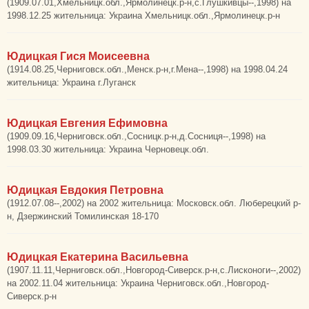
(1909.07.01,Хмельницк.обл.,Ярмолинецк.р-н,с.Глушкивцы--,1998) на
1998.12.25 жительница: Украина Хмельницк.обл.,Ярмолинецк.р-н
Юдицкая Гися Моисеевна
(1914.08.25,Черниговск.обл.,Менск.р-н,г.Мена--,1998) на 1998.04.24
жительница: Украина г.Луганск
Юдицкая Евгения Ефимовна
(1909.09.16,Черниговск.обл.,Сосницк.р-н,д.Сосниця--,1998) на
1998.03.30 жительница: Украина Черновецк.обл.
Юдицкая Евдокия Петровна
(1912.07.08--,2002) на 2002 жительница: Московск.обл. Люберецкий р-
н, Дзержинский Томилинская 18-170
Юдицкая Екатерина Васильевна
(1907.11.11,Черниговск.обл.,Новгород-Сиверск.р-н,с.Лисконоги--,2002)
на 2002.11.04 жительница: Украина Черниговск.обл.,Новгород-
Сиверск.р-н