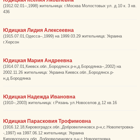
(1912.02.01--,1998) жительница: г.Москва Молостовых ул. д.10 к. 3 кв.
436
Юдицкая Лидия Алексеевна
(1915.07.01,Одесса--,1999) на 1999.03.29 жительница: Украина
г.Херсон
Юдицкая Мария Андреевна
(1914.07.01,Киевск.обл.,Бородянск.р-н,д.Бородянка--,2002) на
2002.11.26 жительница: Украина Киевск.обл.,Бородянск.р-
н,д.Бородянка
Юдицкая Надежда Ивановна
(1910--,2003) жительница: г.Рязань ул.Новоселов д.12 кв.16
Юдицкая Парасковия Трофимовна
(1916.12.18,Кировоградск.обл.,Добровеличковск.р-н,с.Новопетровка-
-,1997) на 1997.06.12 жительница: Украина
Кировоградск.обл.,Добровеличковск.р-н,с.Новопетровка