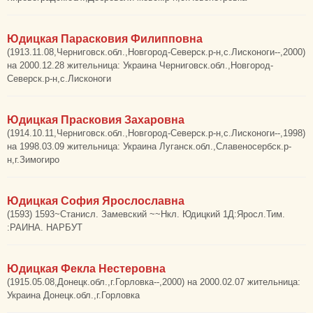
Юдицкая Парасковия Филипповна
(1913.11.08,Черниговск.обл.,Новгород-Северск.р-н,с.Лисконоги--,2000)
на 2000.12.28 жительница: Украина Черниговск.обл.,Новгород-
Северск.р-н,с.Лисконоги
Юдицкая Прасковия Захаровна
(1914.10.11,Черниговск.обл.,Новгород-Северск.р-н,с.Лисконоги--,1998)
на 1998.03.09 жительница: Украина Луганск.обл.,Славеносербск.р-
н,г.Зимогиро
Юдицкая София Ярослославна
(1593) 1593~Станисл. Замевский ~~Нкл. Юдицкий 1Д:Яросл.Тим.
:РАИНА. НАРБУТ
Юдицкая Фекла Нестеровна
(1915.05.08,Донецк.обл.,г.Горловка--,2000) на 2000.02.07 жительница:
Украина Донецк.обл.,г.Горловка