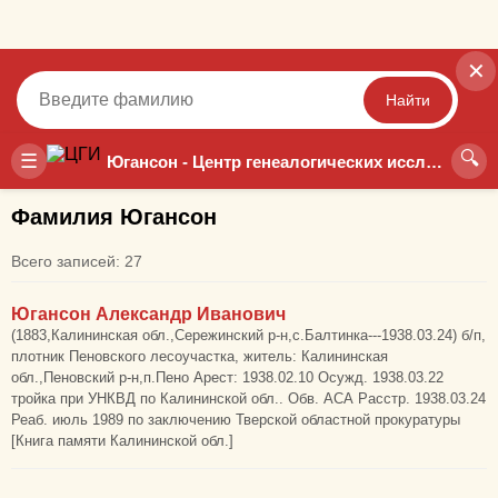
✕
Найти
🔍
Точный
Неточный
☰
Югансон - Центр генеалогических исследований
Фамилия Югансон
Всего записей: 27
Югансон Александр Иванович
(1883,Калининская обл.,Сережинский р-н,с.Балтинка---1938.03.24) б/п,
плотник Пеновского лесоучастка, житель: Калининская
обл.,Пеновский р-н,п.Пено Арест: 1938.02.10 Осужд. 1938.03.22
тройка при УНКВД по Калининской обл.. Обв. АСА Расстр. 1938.03.24
Реаб. июль 1989 по заключению Тверской областной прокуратуры
[Книга памяти Калининской обл.]