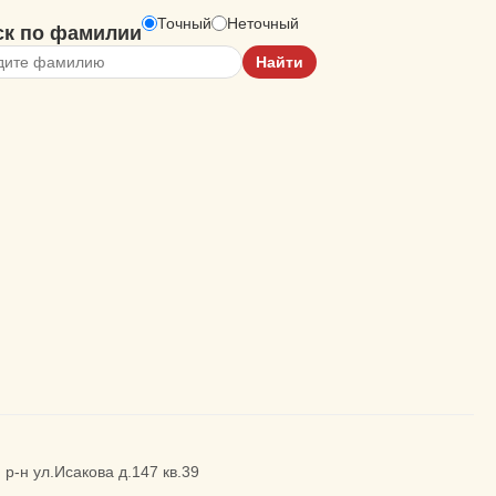
Точный
Неточный
ск по фамилии
р-н ул.Исакова д.147 кв.39