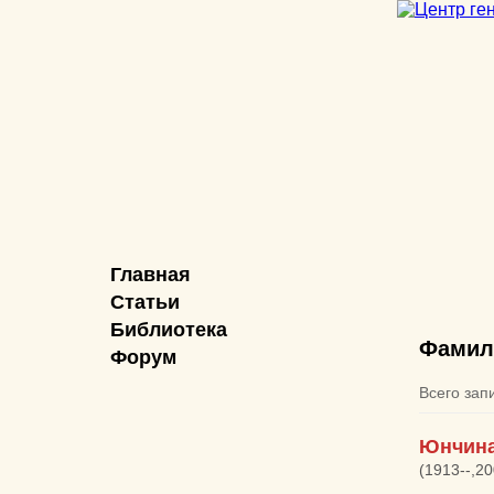
Главная
Статьи
Библиотека
Фамил
Форум
Всего зап
Юнчина
(1913--,2