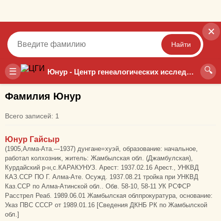
✕
Найти
🔍
Точный
Неточный
☰
Юнур - Центр генеалогических исследований
Фамилия Юнур
Всего записей: 1
Юнур Гайсыр
(1905,Алма-Ата.---1937) дунгане=хуэй, образование: начальное,
работал колхозник, житель: Жамбылская обл. (Джамбулская),
Курдайский р-н,с.КАРАКУНУЗ. Арест: 1937.02.16 Арест., УНКВД
КАЗ.ССР ПО Г. Алма-Ате. Осужд. 1937.08.21 тройка при УНКВД
Каз.ССР по Алма-Атинской обл.. Обв. 58-10, 58-11 УК РСФСР
Расстрел Реаб. 1989.06.01 Жамбылская облпрокуратура, основание:
Указ ПВС СССР от 1989.01.16 [Сведения ДКНБ РК по Жамбылской
обл.]