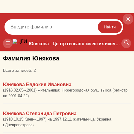
✕
Найти
🔍
Точный
Неточный
☰
Юнякова - Центр генеалогических исследований
Фамилия Юнякова
Всего записей: 2
Юнякова Евдокия Ивановна
(1918.02.05--,2001) жительница: Нижегородская обл., выкса (регистр.
на 2001.04.22)
Юнякова Степанида Петровна
(1910.10.15,Киев--,1997) на 1997.12.11 жительница: Украина
г.Днепропетровск