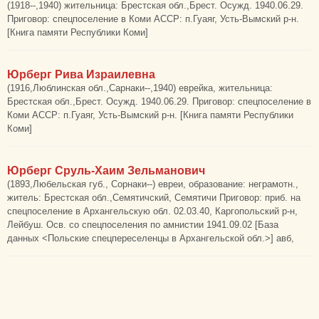
(1918--,1940) жительница: Брестская обл.,Брест. Осужд. 1940.06.29.
Приговор: спецпоселение в Коми АССР: п.Гуаяг, Усть-Вымский р-н.
[Книга памяти Республики Коми]
Юрберг Рива Израилевна
(1916,Люблинская обл.,Сарнаки--,1940) еврейка, жительница:
Брестская обл.,Брест. Осужд. 1940.06.29. Приговор: спецпоселение в
Коми АССР: п.Гуаяг, Усть-Вымский р-н. [Книга памяти Республики
Коми]
Юрберг Сруль-Хаим Зельманович
(1893,Любельская губ., Сорнаки--) евреи, образование: неграмотн.,
житель: Брестская обл.,Семятичский, Семятичи Приговор: приб. на
спецпоселение в Архангельскую обл. 02.03.40, Каргопольский р-н,
Лейбуш. Осв. со спецпоселения по амнистии 1941.09.02 [База
данных <Польские спецпереселенцы в Архангельской обл.>] авб,