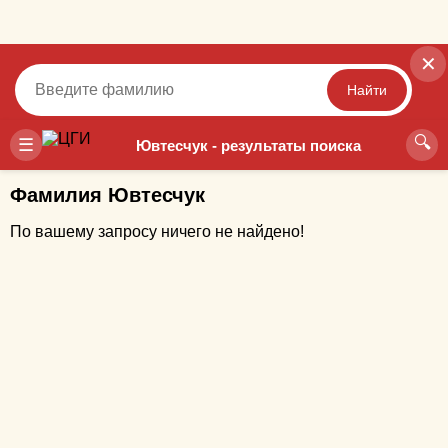
✕
Найти
🔍
Точный
Неточный
☰
Ювтесчук - результаты поиска
Фамилия Ювтесчук
По вашему запросу ничего не найдено!