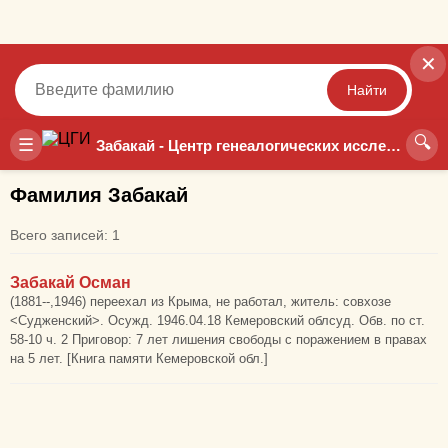
✕
Найти
🔍
Точный
Неточный
☰
Забакай - Центр генеалогических исследований
Фамилия Забакай
Всего записей: 1
Забакай Осман
(1881--,1946) переехал из Крыма, не работал, житель: совхозе
<Судженский>. Осужд. 1946.04.18 Кемеровский облсуд. Обв. по ст.
58-10 ч. 2 Приговор: 7 лет лишения свободы с поражением в правах
на 5 лет. [Книга памяти Кемеровской обл.]