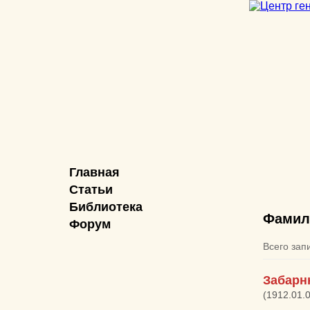
Главная
Статьи
Библиотека
Фамил
Форум
Всего зап
Забарн
(1912.01.