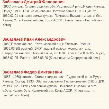
Забазлаев Дмитрий Федорович
(1930) житель: Сталинградская обл.,Руднянский р-н,с.Рудня-Камыш.
Осужд. 1930. Обв. на основании Постановления СНК и ЦИК от
1930.02.01 как член семьи кулака. Приговор: Выслан, м.с/п: с.Усть-
Кулом, Усть-Куломский р-н, Коми АССР. [Книга памяти Республики
Коми]
Забазлаев Иван Александрович
(1882,Рязанская обл.,Елатьмовский р-н,с.Елатьма, Россия--
-1938.03.20) русский, ВЖР главный разрез, кузнец, житель:
Свердловская обл.,Нижний Тагил, т/п ВЖР Арест: 1938.02.05 Осужд.
1938.02.25. Расстр. 1938.03.20 [Книга памяти Свердловской обл.]
Забазлаев Федор Дмитриевич
(1887--,1930) житель: Сталинградская обл.,Руднянский р-н,с.Рудня-
Камыш. Осужд. 1930. Обв. на основании Постановления СНК и ЦИК
от 1930.02.01 как член семьи кулака. Приговор: Выслан, м.с/п:
с.Усть-Кулом, Усть-Куломский р-н, Коми АССР. [Книга памяти
Республики Коми]