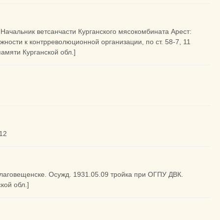
, Начальник ветсанчасти Курганского мясокомбината Арест:
ности к контрреволюционной организации, по ст. 58-7, 11
амяти Курганской обл.]
.12
Благовещенске. Осужд. 1931.05.09 тройка при ОГПУ ДВК.
кой обл.]