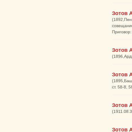
Зотов 
(1892,Пен
совещание
Приговор:
Зотов 
(1896,Ард
Зотов 
(1895,Баш
ст. 58-8,
Зотов 
(1911.08.
Зотов 