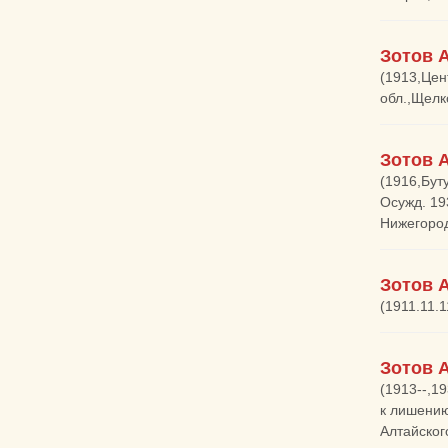
Зотов 
(1913,Цен
обл.,Щелк
Зотов 
(1916,Бут
Осужд. 19
Нижегород
Зотов 
(1911.11.1
Зотов 
(1913--,1
к лишению
Алтайског