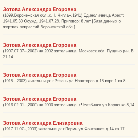
Зотова Александра Егоровна
(1899,Воронежская обл.,с.Н. Чигла--,1941) Единоличница Арест:
1941.05.30 Осужд. 1941.07.28. Приговор: 8 лет [База данных о
жертвах репрессий Воронежской обл.]
Зотова Александра Егоровна
(1907.07.07--,2002) на 2002 жительница: Московск.обл. Пущино р-н, В
21-14
Зотова Александра Егоровна
(1915--,2003) жительница: г.Рязань ул.Новаторов д.15 корп.1 кв.8
Зотова Александра Егоровна
(1916.02.01--,2000) на 2000 жительница: г.Челябинск ул.Карпенко,8,14
Зотова Александра Елизаровна
(1917.11.07--,2003) жительница: г.Пермь ул.Фонтанная д.14 кв.17