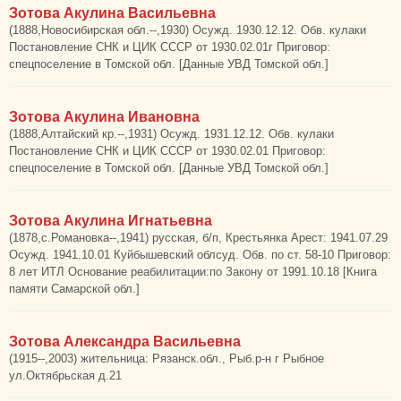
Зотова Акулина Васильевна
(1888,Новосибирская обл.--,1930) Осужд. 1930.12.12. Обв. кулаки
Постановление СНК и ЦИК СССР от 1930.02.01г Приговор:
спецпоселение в Томской обл. [Данные УВД Томской обл.]
Зотова Акулина Ивановна
(1888,Алтайский кр.--,1931) Осужд. 1931.12.12. Обв. кулаки
Постановление СНК и ЦИК СССР от 1930.02.01 Приговор:
спецпоселение в Томской обл. [Данные УВД Томской обл.]
Зотова Акулина Игнатьевна
(1878,с.Романовка--,1941) русская, б/п, Крестьянка Арест: 1941.07.29
Осужд. 1941.10.01 Куйбышевский облсуд. Обв. по ст. 58-10 Приговор:
8 лет ИТЛ Основание реабилитации:по Закону от 1991.10.18 [Книга
памяти Самарской обл.]
Зотова Александра Васильевна
(1915--,2003) жительница: Рязанск.обл., Рыб.р-н г Рыбное
ул.Октябрьская д.21