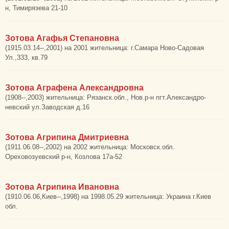
н, Тимирязева 21-10
Зотова Агафья Степановна
(1915.03.14--,2001) на 2001 жительница: г.Самара Ново-Садовая
Ул.,333, кв.79
Зотова Аграфена Александровна
(1908--,2003) жительница: Рязанск.обл., Нов.р-н пгт.Александро-
невский ул.Заводская д.16
Зотова Агрипина Дмитриевна
(1911.06.08--,2002) на 2002 жительница: Московск.обл.
Ореховозуевский р-н, Козлова 17а-52
Зотова Агрипина Ивановна
(1910.06.06,Киев--,1998) на 1998.05.29 жительница: Украина г.Киев
обл.