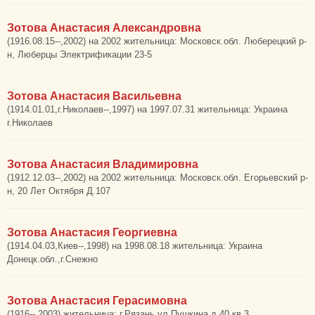
Зотова Анастасия Александровна
(1916.08.15--,2002) на 2002 жительница: Московск.обл. Люберецкий р-
н, Люберцы Электрификации 23-5
Зотова Анастасия Васильевна
(1914.01.01,г.Николаев--,1997) на 1997.07.31 жительница: Украина
г.Николаев
Зотова Анастасия Владимировна
(1912.12.03--,2002) на 2002 жительница: Московск.обл. Егорьевский р-
н, 20 Лет Октября Д.107
Зотова Анастасия Георгиевна
(1914.04.03,Киев--,1998) на 1998.08.18 жительница: Украина
Донецк.обл.,г.Снежно
Зотова Анастасия Герасимовна
(1916--,2003) жительница: г.Рязань ул.Пушкина д.40 кв.3