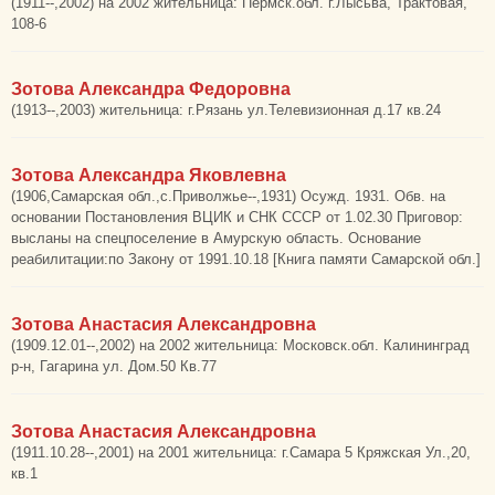
(1911--,2002) на 2002 жительница: Пермск.обл. г.Лысьва, Трактовая,
108-6
Зотова Александра Федоровна
(1913--,2003) жительница: г.Рязань ул.Телевизионная д.17 кв.24
Зотова Александра Яковлевна
(1906,Самарская обл.,с.Приволжье--,1931) Осужд. 1931. Обв. на
основании Постановления ВЦИК и СНК СССР от 1.02.30 Приговор:
высланы на спецпоселение в Амурскую область. Основание
реабилитации:по Закону от 1991.10.18 [Книга памяти Самарской обл.]
Зотова Анастасия Александровна
(1909.12.01--,2002) на 2002 жительница: Московск.обл. Калининград
р-н, Гагарина ул. Дом.50 Кв.77
Зотова Анастасия Александровна
(1911.10.28--,2001) на 2001 жительница: г.Самара 5 Кряжская Ул.,20,
кв.1