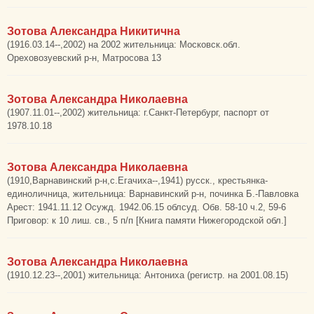
Зотова Александра Никитична
(1916.03.14--,2002) на 2002 жительница: Московск.обл.
Ореховозуевский р-н, Матросова 13
Зотова Александра Николаевна
(1907.11.01--,2002) жительница: г.Санкт-Петербург, паспорт от
1978.10.18
Зотова Александра Николаевна
(1910,Варнавинский р-н,с.Егачиха--,1941) русск., крестьянка-
единоличница, жительница: Варнавинский р-н, починка Б.-Павловка
Арест: 1941.11.12 Осужд. 1942.06.15 облсуд. Обв. 58-10 ч.2, 59-6
Приговор: к 10 лиш. св., 5 п/п [Книга памяти Нижегородской обл.]
Зотова Александра Николаевна
(1910.12.23--,2001) жительница: Антониха (регистр. на 2001.08.15)