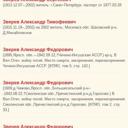
(1913.12.07--,2002) житель: г.Санкт-Петербург, паспорт от 1977.03.28
Зверев Александр Тимофеевич
(1915.11.19--,2002) на 2002 житель: Московск.обл. Шаховский р-н,
Д.Михайловское
Зверев Александр Федорович
(1895,Яросл. обл.---1942.09.12,†Чечено-Ингушская АССР.) кр-ц. В
Вел.Отеч. войну погиб. Место смерти, захоронения, перезахоронения
Чечено-Ингушская АССР. [КПЯО, том 5, стр. 142.]
Зверев Александр Федорович
(1909,д.Чижово,Яросл. обл.,Большесельский р-н--
-1943.08.22,†Смоленская обл.,Пречистенский р-н,д.Горохово.) В
Вел.Отеч. войну погиб. Место смерти, захоронения, перезахоронения
Смоленская обл.,Пречистенский р-н,д.Горохово. [КПЯО, том 2, стр.
33.]
Зверев Александр Федорович