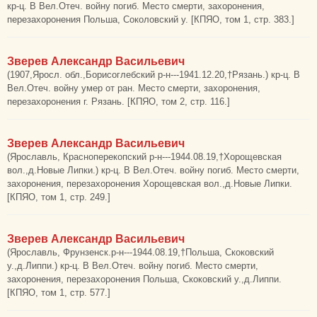
кр-ц. В Вел.Отеч. войну погиб. Место смерти, захоронения,
перезахоронения Польша, Соколовский у. [КПЯО, том 1, стр. 383.]
Зверев Александр Васильевич
(1907,Яросл. обл.,Борисоглебский р-н---1941.12.20,†Рязань.) кр-ц. В
Вел.Отеч. войну умер от ран. Место смерти, захоронения,
перезахоронения г. Рязань. [КПЯО, том 2, стр. 116.]
Зверев Александр Васильевич
(Ярославль, Красноперекопский р-н---1944.08.19,†Хорощевская
вол.,д.Новые Липки.) кр-ц. В Вел.Отеч. войну погиб. Место смерти,
захоронения, перезахоронения Хорощевская вол.,д.Новые Липки.
[КПЯО, том 1, стр. 249.]
Зверев Александр Васильевич
(Ярославль, Фрунзенск.р-н---1944.08.19,†Польша, Скоковский
у.,д.Липпи.) кр-ц. В Вел.Отеч. войну погиб. Место смерти,
захоронения, перезахоронения Польша, Скоковский у.,д.Липпи.
[КПЯО, том 1, стр. 577.]