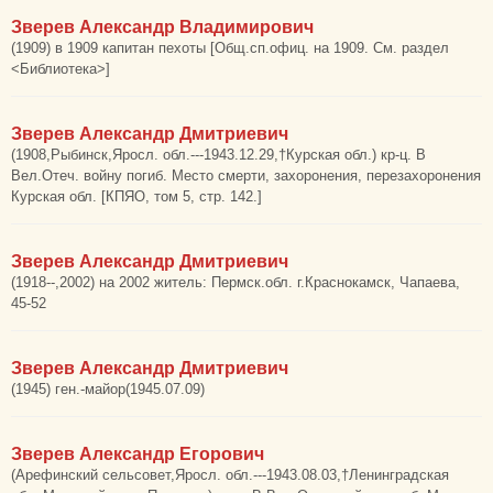
Зверев Александр Владимирович
(1909) в 1909 капитан пехоты [Общ.сп.офиц. на 1909. См. раздел
<Библиотека>]
Зверев Александр Дмитриевич
(1908,Рыбинск,Яросл. обл.---1943.12.29,†Курская обл.) кр-ц. В
Вел.Отеч. войну погиб. Место смерти, захоронения, перезахоронения
Курская обл. [КПЯО, том 5, стр. 142.]
Зверев Александр Дмитриевич
(1918--,2002) на 2002 житель: Пермск.обл. г.Краснокамск, Чапаева,
45-52
Зверев Александр Дмитриевич
(1945) ген.-майор(1945.07.09)
Зверев Александр Егорович
(Арефинский сельсовет,Яросл. обл.---1943.08.03,†Ленинградская