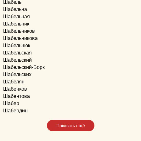
Шабель
Шабельна
Шабельная
Шабельник
Шабельников
Шабельникова
Шабельнюк
Шабельская
Шабельский
Шабельский-Борк
Шабельских
Шабелян
Шабенков
Шабентова
Шабер
Шабердин
Показать ещё