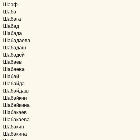
Шааф
Шаба
Шабага
Шабад
Шабада
Шабадаева
Шабадаш
Шабадей
Шабаев
Шабаева
Шабай
Шабайда
Шабайдаш
Шабайкин
Шабайкина
Шабакаев
Шабакаева
Шабакин
Шабакина