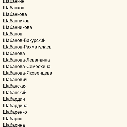
Шабанкин
Шабанков
Шабанкова
Шабанников
Шабанникова
Шабанов
Шабанов-Бакурский
Шабанов-Рахматулаев
Шабанова
Шабанова-Левандина
Шабанова-Семеохина
Шабанова-Яковенцева
Шабанович
Шабанская
Шабанский
Шабардин
Шабардина
Шабаренко
Шабарин
Шабарина