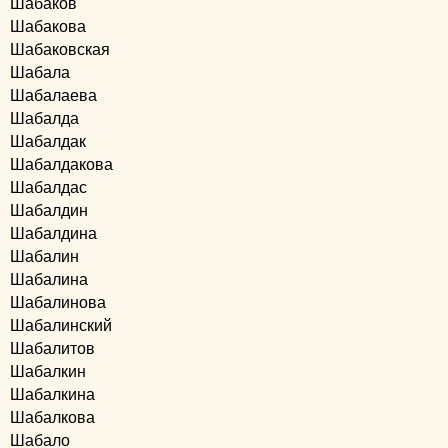
Шабаков
Шабакова
Шабаковская
Шабала
Шабалаева
Шабалда
Шабалдак
Шабалдакова
Шабалдас
Шабалдин
Шабалдина
Шабалин
Шабалина
Шабалинова
Шабалинский
Шабалитов
Шабалкин
Шабалкина
Шабалкова
Шабало