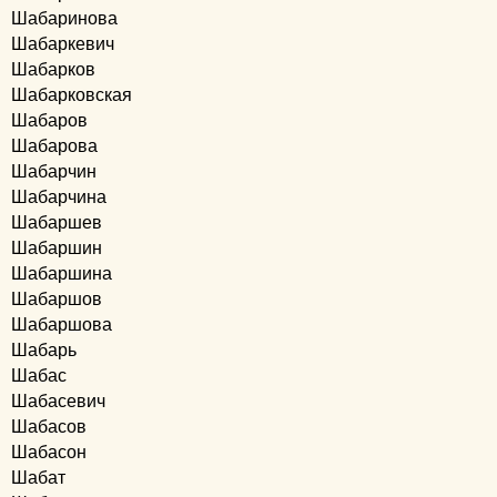
Шабаринова
Шабаркевич
Шабарков
Шабарковская
Шабаров
Шабарова
Шабарчин
Шабарчина
Шабаршев
Шабаршин
Шабаршина
Шабаршов
Шабаршова
Шабарь
Шабас
Шабасевич
Шабасов
Шабасон
Шабат