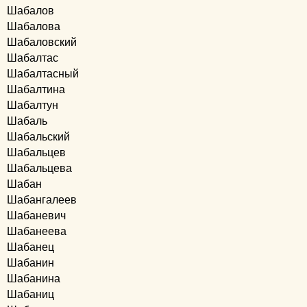
Шабалов
Шабалова
Шабаловский
Шабалтас
Шабалтасный
Шабалтина
Шабалтун
Шабаль
Шабальский
Шабальцев
Шабальцева
Шабан
Шабангалеев
Шабаневич
Шабанеева
Шабанец
Шабанин
Шабанина
Шабаниц