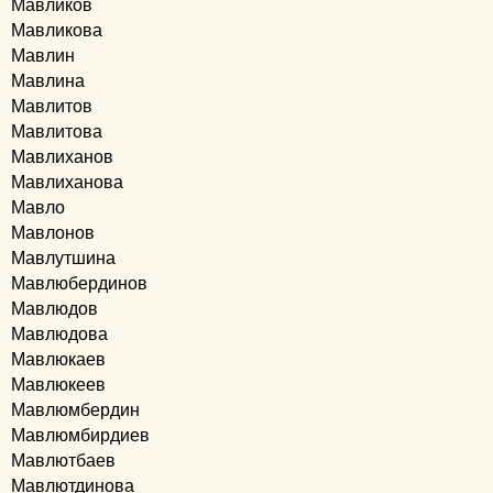
Мавликов
Мавликова
Мавлин
Мавлина
Мавлитов
Мавлитова
Мавлиханов
Мавлиханова
Мавло
Мавлонов
Мавлутшина
Мавлюбердинов
Мавлюдов
Мавлюдова
Мавлюкаев
Мавлюкеев
Мавлюмбердин
Мавлюмбирдиев
Мавлютбаев
Мавлютдинова