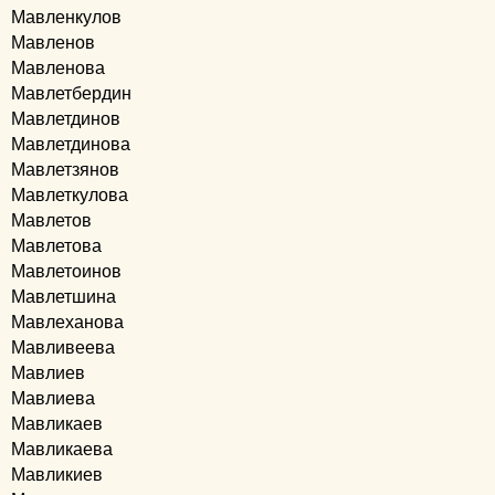
Мавленкулов
Мавленов
Мавленова
Мавлетбердин
Мавлетдинов
Мавлетдинова
Мавлетзянов
Мавлеткулова
Мавлетов
Мавлетова
Мавлетоинов
Мавлетшина
Мавлеханова
Мавливеева
Мавлиев
Мавлиева
Мавликаев
Мавликаева
Мавликиев