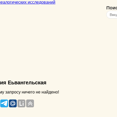
Пои
ия Еьвангельская
у запросу ничего не найдено!