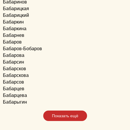
Бабаринов
Бабарицкая
Бабарицкий
Бабаркин
Бабаркина
Бабарнев
Бабаров
Бабаров-Бобаров
Бабарова
Бабарсин
Бабарсков
Бабарскова
Бабарсов
Бабарцев
Бабарцева
Бабарыгин
Показать ещё