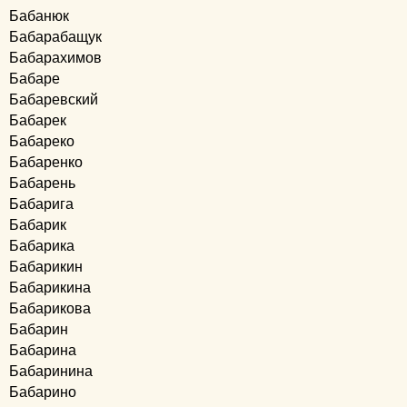
Бабанюк
Бабарабащук
Бабарахимов
Бабаре
Бабаревский
Бабарек
Бабареко
Бабаренко
Бабарень
Бабарига
Бабарик
Бабарика
Бабарикин
Бабарикина
Бабарикова
Бабарин
Бабарина
Бабаринина
Бабарино