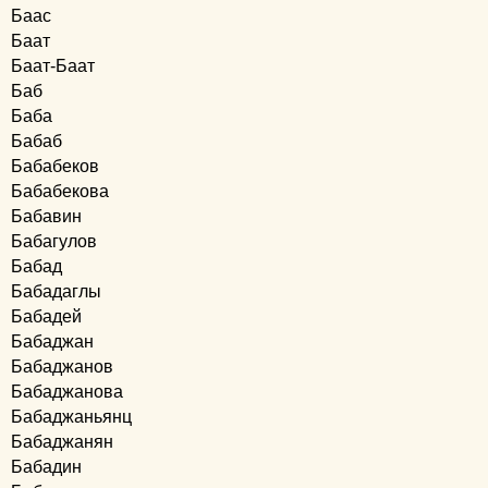
Баас
Баат
Баат-Баат
Баб
Баба
Бабаб
Бабабеков
Бабабекова
Бабавин
Бабагулов
Бабад
Бабадаглы
Бабадей
Бабаджан
Бабаджанов
Бабаджанова
Бабаджаньянц
Бабаджанян
Бабадин