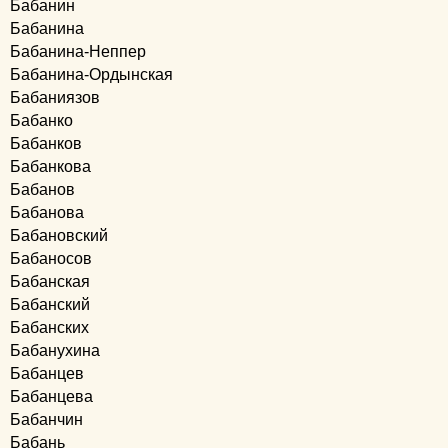
Бабанин
Бабанина
Бабанина-Неппер
Бабанина-Ордынская
Бабаниязов
Бабанко
Бабанков
Бабанкова
Бабанов
Бабанова
Бабановский
Бабаносов
Бабанская
Бабанский
Бабанских
Бабанухина
Бабанцев
Бабанцева
Бабанчин
Бабань