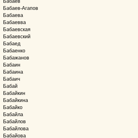
Бабаев
Бабаев-Агапов
Бабаева
Бабаевва
Бабаевская
Бабаевский
Бабаед
Бабаенко
Бабажанов
Бабаин
Бабаина
Бабаич
Бабай
Бабайкин
Бабайкина
Бабайко
Бабайла
Бабайлов
Бабайлова
Бабайова