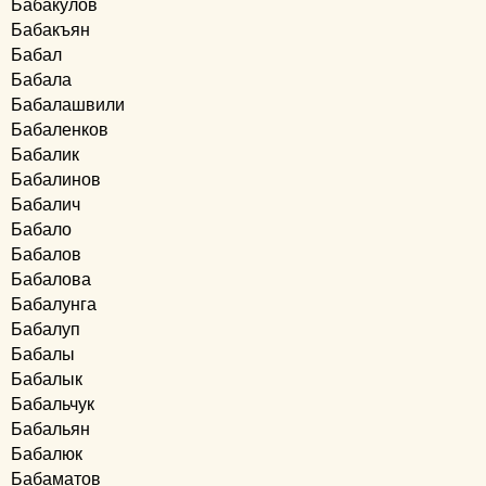
Бабакулов
Бабакъян
Бабал
Бабала
Бабалашвили
Бабаленков
Бабалик
Бабалинов
Бабалич
Бабало
Бабалов
Бабалова
Бабалунга
Бабалуп
Бабалы
Бабалык
Бабальчук
Бабальян
Бабалюк
Бабаматов