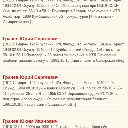
(1911,Самара--,1934) русский, б/п, Фельдшер, житель: Самары Арест:
1934.12.04 Осужд. 1935.02.20 Особое совещание при НКВД СССР.
Обв. по ст. ст. 58-10 и 58-11 Приговор: к 3 годам заключения в ИТЛ
Реаб. март 1989 Куйбышевской облпрокуратурой [Книга памяти
Самарской обл.]
Грачев Юрий Сергеевич
(1911,Самара--,1949) русский, б/п, Фельдшер, житель: Самары Арест:
1949.02.04 Осужд. 1949.08.18 Куйбышевский облсуд. Обв. по ст. ст.
58-10 и 58-11 Приговор: к 25 годам заключения в ИТЛ Основание
реабилитации:по Закону от 1991.10.18 [Книга памяти Самарской обл.]
Грачев Юрий Сергеевич
(1911,Самара--,1949) русский, б/п, Фельдшер. Арест: 1949.02.04
Осужд. 1949.08.18 Куйбышевский облсуд. Обв. по ст. ст. 58-10 и 58-
11 Приговор: 25 лет ИТЛ. 1955.03.24 Верховным судом РСФСР из-
под стражи освобожден. Основание реабилитации:Закон от
1991.10.18 [Книга памяти Самарской обл.]
Грачев Юхим Иванович
(1910.12.01--,1999) на 1999.11.11 житель: Украина г.Киев обл.