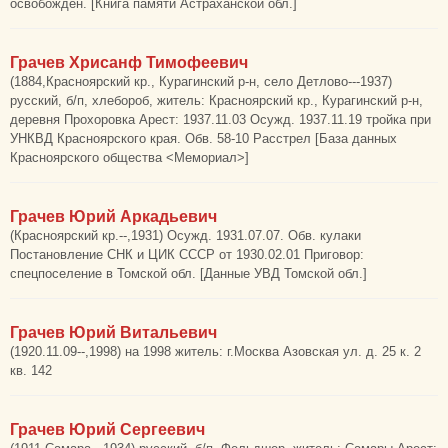
освобожден. [Книга памяти Астраханской обл.]
Грачев Хрисанф Тимофеевич
(1884,Красноярский кр., Курагинский р-н, село Детлово---1937)
русский, б/п, хлебороб, житель: Красноярский кр., Курагинский р-н,
деревня Прохоровка Арест: 1937.11.03 Осужд. 1937.11.19 тройка при
УНКВД Красноярского края. Обв. 58-10 Расстрел [База данных
Красноярского общества <Мемориал>]
Грачев Юрий Аркадьевич
(Красноярский кр.--,1931) Осужд. 1931.07.07. Обв. кулаки
Постановление СНК и ЦИК СССР от 1930.02.01 Приговор:
спецпоселение в Томской обл. [Данные УВД Томской обл.]
Грачев Юрий Витальевич
(1920.11.09--,1998) на 1998 житель: г.Москва Азовская ул. д. 25 к. 2
кв. 142
Грачев Юрий Сергеевич