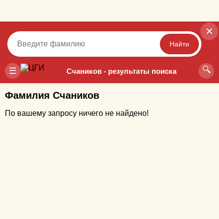
✕
Найти
🔍
Точный
Неточный
☰
Счаников - результаты поиска
Фамилия Счаников
По вашему запросу ничего не найдено!