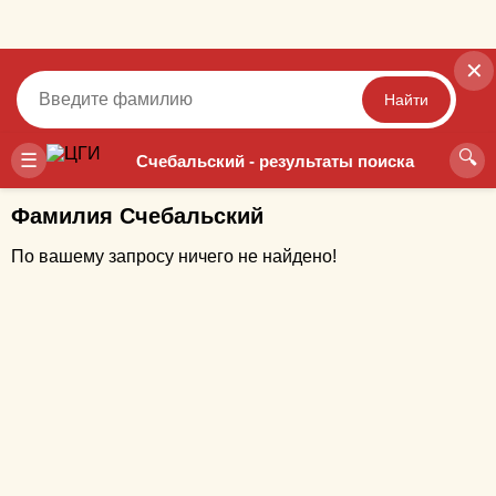
✕
Найти
🔍
Точный
Неточный
☰
Счебальский - результаты поиска
Фамилия Счебальский
По вашему запросу ничего не найдено!